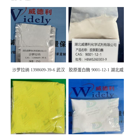
沙罗拉纳 1398609-39-6 武汉
胶原蛋白酶 9001-12-1 湖北威
鼎信通药业
德利大量现货供应