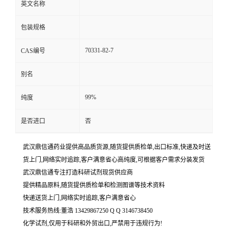
英文名称
包装规格
70331-82-7
CAS编号
别名
99%
纯度
是否进口
否
武汉鼎信通药业提供高品质货源,随货提供质检单,出口标准,快递及时送
货上门,网络实时追踪,客户满意省心高纯度,可根据客户需求分装发货
武汉鼎信通专注打造科研试剂现货供应商
提供精品原料,随货提供质检单和检测图谱等技术资料
快递送货上门,网络实时追踪,客户满意省心
技术服务热线:董浩 13429867250 Q Q 3146738450
化学试剂,仅用于科研和外贸出口,严禁用于违规行为!