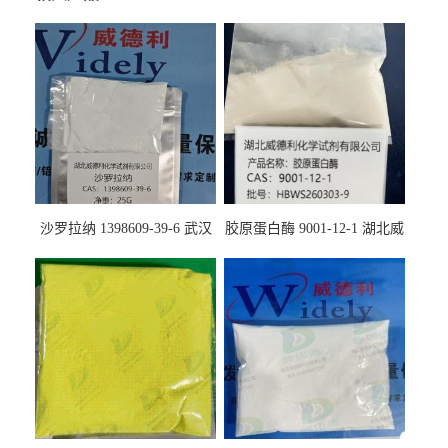
沙罗拉纳 1398609-39-6 武汉
胶原蛋白酶 9001-12-1 湖北威
鼎信通药业
德利大量现货供应