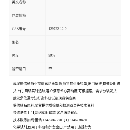
英文名称
包装规格
129722-12-9
CAS编号
别名
99%
纯度
是否进口
否
武汉鼎信通药业提供高品质货源,随货提供质检单,出口标准,快递及时送
货上门,网络实时追踪,客户满意省心高纯度,可根据客户需求分装发货
武汉鼎信通专注打造科研试剂现货供应商
提供精品原料,随货提供质检单和检测图谱等技术资料
快递送货上门,网络实时追踪,客户满意省心
技术服务热线:董浩 13429867250 Q Q 3146738450
化学试剂,仅用于科研和外贸出口,严禁用于违规行为!