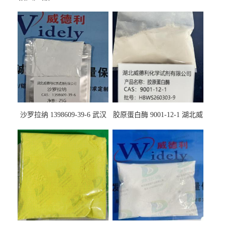
沙罗拉纳 1398609-39-6 武汉
胶原蛋白酶 9001-12-1 湖北威
鼎信通药业
德利大量现货供应