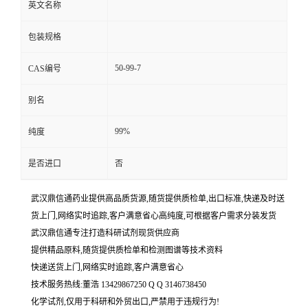
英文名称
包装规格
50-99-7
CAS编号
别名
99%
纯度
是否进口
否
武汉鼎信通药业提供高品质货源,随货提供质检单,出口标准,快递及时送
货上门,网络实时追踪,客户满意省心高纯度,可根据客户需求分装发货
武汉鼎信通专注打造科研试剂现货供应商
提供精品原料,随货提供质检单和检测图谱等技术资料
快递送货上门,网络实时追踪,客户满意省心
技术服务热线:董浩 13429867250 Q Q 3146738450
化学试剂,仅用于科研和外贸出口,严禁用于违规行为!