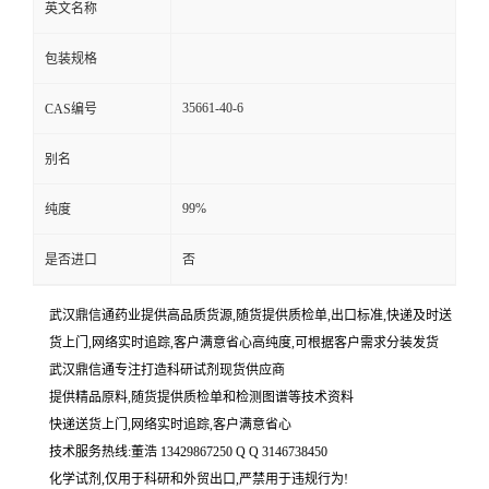
英文名称
包装规格
35661-40-6
CAS编号
别名
99%
纯度
是否进口
否
武汉鼎信通药业提供高品质货源,随货提供质检单,出口标准,快递及时送
货上门,网络实时追踪,客户满意省心高纯度,可根据客户需求分装发货
武汉鼎信通专注打造科研试剂现货供应商
提供精品原料,随货提供质检单和检测图谱等技术资料
快递送货上门,网络实时追踪,客户满意省心
技术服务热线:董浩 13429867250 Q Q 3146738450
化学试剂,仅用于科研和外贸出口,严禁用于违规行为!