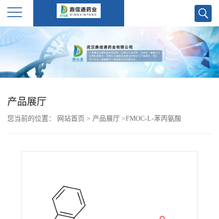
公
司
首
产品展厅
页
您当前的位置：
网站首页
>
产品展厅
>
FMOC-L-苯丙氨酸
公
司
介
绍