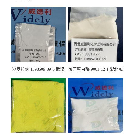
沙罗拉纳 1398609-39-6 武汉
胶原蛋白酶 9001-12-1 湖北威
鼎信通药业
德利大量现货供应