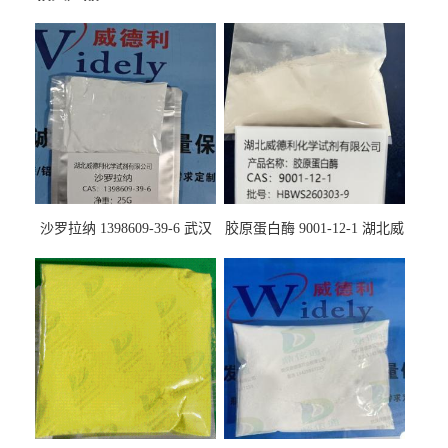
沙罗拉纳 1398609-39-6 武汉
胶原蛋白酶 9001-12-1 湖北威
鼎信通药业
德利大量现货供应