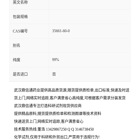
英文名称
包装规格
35661-60-0
CAS编号
别名
99%
纯度
是否进口
否
武汉鼎信通药业提供高品质货源,随货提供质检单,出口标准,快递及时送
货上门,网络实时追踪,客户满意省心高纯度,可根据客户需求分装发货
武汉鼎信通专注打造科研试剂现货供应商
提供精品原料,随货提供质检单和检测图谱等技术资料
快递送货上门,网络实时追踪,客户满意省心
技术服务热线:董浩 13429867250 Q Q 3146738450
化学试剂,仅用于科研和外贸出口,严禁用于违规行为!