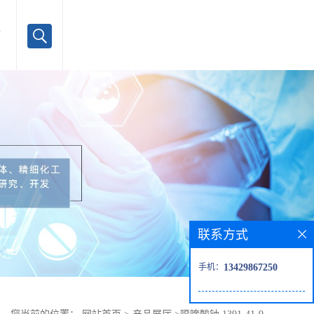
言
联系方式
手机：
13429867250