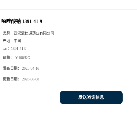
噁喹酸钠 1391-41-9
品牌：
武汉鼎信通药业有限公司
产地：
中国
cas：
1391-41-9
价格：
￥100/KG
发布日期：
2025-04-16
更新日期：
2026-08-08
发送咨询信息