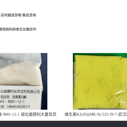
货-实时跟进货物-售后咨询
 等院校科研单位长期合作
9001-12-1 湖北威德利大量现货
维生素K2(45)(MK-9)-523-39-7-
供应
药业大量现货供应