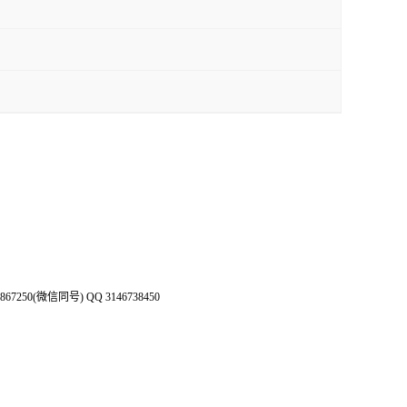
50(微信同号) QQ 3146738450