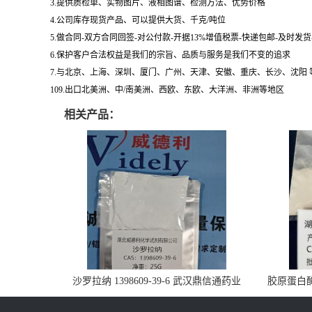
3.提供质检单、实物图片、液相图谱、检测方法、优势价格
4.公司库存现货产品、可以提供大货、千克/吨位
5.做合同-双方合同回签-对公付款-开据13%增值税票-快递包邮-及时发
6.保护客户合法权益是我们的宗旨、品质与服务是我们不变的追求
7.与北京、上海、深圳、厦门、广州、天津、安徽、重庆、长沙、沈阳
109.出口北美洲、中/南美洲、西欧、东欧、大洋洲、非洲等地区
相关产品：
沙罗拉纳 1398609-39-6 武汉鼎信通药业
胶原蛋白酶 