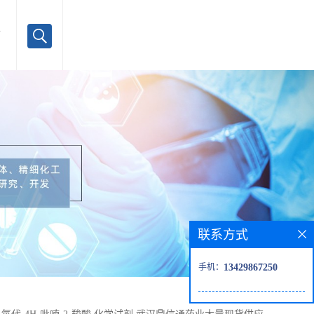
言
联系方式
手机：
13429867250