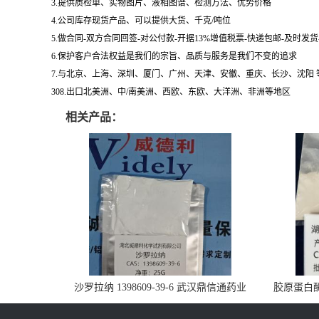
3.提供质检单、实物图片、液相图谱、检测方法、优势价格
4.公司库存现货产品、可以提供大货、千克/吨位
5.做合同-双方合同回签-对公付款-开据13%增值税票-快递包邮-及时发
6.保护客户合法权益是我们的宗旨、品质与服务是我们不变的追求
7.与北京、上海、深圳、厦门、广州、天津、安徽、重庆、长沙、沈阳
308.出口北美洲、中/南美洲、西欧、东欧、大洋洲、非洲等地区
相关产品：
沙罗拉纳 1398609-39-6 武汉鼎信通药业
胶原蛋白酶 