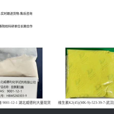
货-实时跟进货物-售后咨询
 等院校科研单位长期合作
9001-12-1 湖北威德利大量现货
维生素K2(45)(MK-9)-523-39-7-
供应
药业大量现货供应