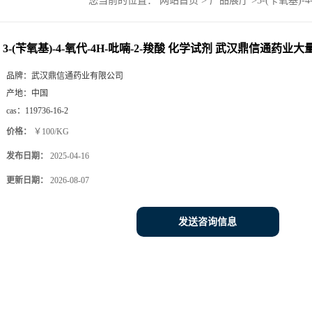
您当前的位置：
网站首页
>
产品展厅
>
3-(苄氧基)
3-(苄氧基)-4-氧代-4H-吡喃-2-羧酸 化学试剂 武汉鼎信通药业
品牌：
武汉鼎信通药业有限公司
产地：
中国
cas：
119736-16-2
价格：
￥100/KG
发布日期：
2025-04-16
更新日期：
2026-08-07
发送咨询信息