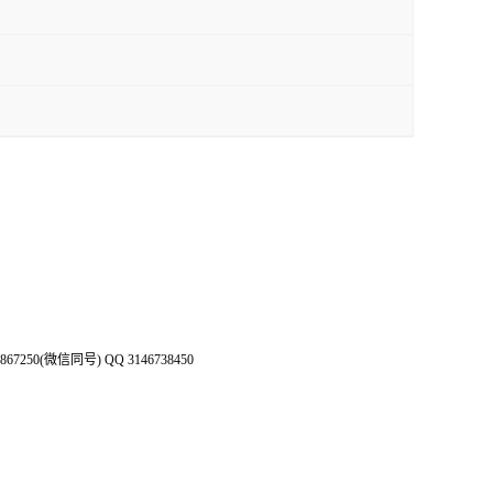
50(微信同号) QQ 3146738450