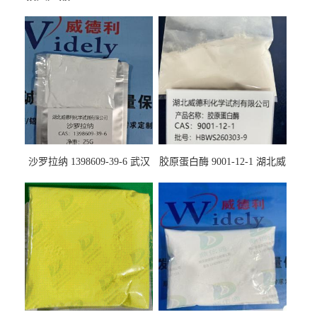
沙罗拉纳 1398609-39-6 武汉
胶原蛋白酶 9001-12-1 湖北威
鼎信通药业
德利大量现货供应