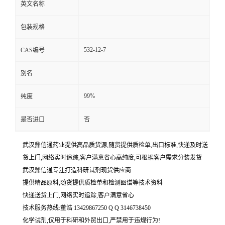
英文名称
包装规格
532-12-7
CAS编号
别名
99%
纯度
是否进口
否
武汉鼎信通药业提供高品质货源,随货提供质检单,出口标准,快递及时送
货上门,网络实时追踪,客户满意省心高纯度,可根据客户需求分装发货
武汉鼎信通专注打造科研试剂现货供应商
提供精品原料,随货提供质检单和检测图谱等技术资料
快递送货上门,网络实时追踪,客户满意省心
技术服务热线:董浩 13429867250 Q Q 3146738450
化学试剂,仅用于科研和外贸出口,严禁用于违规行为!