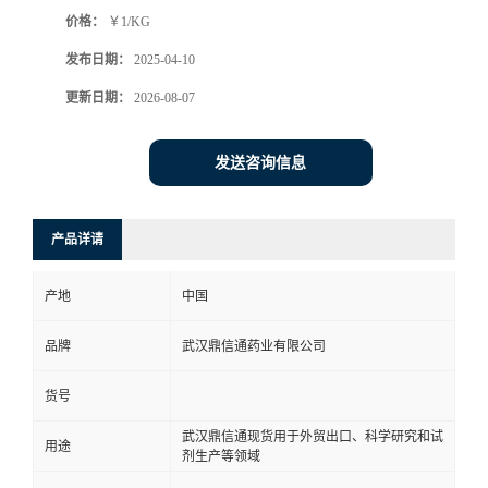
价格：
￥1/KG
系
发布日期：
2025-04-10
方
更新日期：
2026-08-07
式
发送咨询信息
在
产品详请
线
产地
中国
留
品牌
武汉鼎信通药业有限公司
言
货号
武汉鼎信通现货用于外贸出口、科学研究和试
用途
剂生产等领域