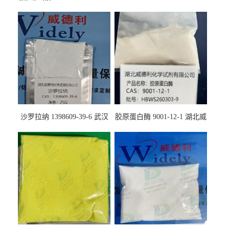
沙罗拉纳 1398609-39-6 武汉
胶原蛋白酶 9001-12-1 湖北威
鼎信通药业
德利大量现货供应