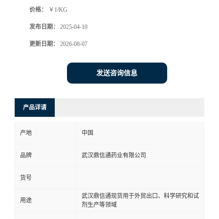
价格：
￥1/KG
系
发布日期：
2025-04-10
方
更新日期：
2026-08-07
式
发送咨询信息
在
产品详请
线
产地
中国
留
品牌
武汉鼎信通药业有限公司
言
货号
武汉鼎信通现货用于外贸出口、科学研究和试
用途
剂生产等领域