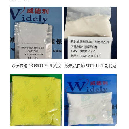
沙罗拉纳 1398609-39-6 武汉
胶原蛋白酶 9001-12-1 湖北威
鼎信通药业
德利大量现货供应