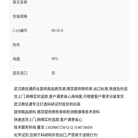
英文名称
包装规格
68-26-8
CAS编号
别名
99%
纯度
是否进口
否
武汉鼎信通药业提供高品质货源,随货提供质检单,出口标准,快递及时送
货上门,网络实时追踪,客户满意省心高纯度,可根据客户需求分装发货
武汉鼎信通专注打造科研试剂现货供应商
提供精品原料,随货提供质检单和检测图谱等技术资料
快递送货上门,网络实时追踪,客户满意省心
技术服务热线:董浩 13429867250 Q Q 3146738450
化学试剂,仅用于科研和外贸出口,严禁用于违规行为!