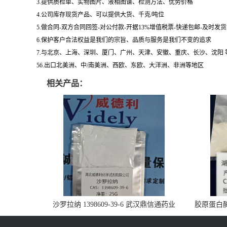
3.提供质检单、实物图片、液相图谱、检测方法、优势价格
4.公司库存现货产品、可以提供大货、千克/吨位
5.做合同-双方合同回签-对公付款-开据13%增值税票-快递包邮-及时发
6.保护客户合法权益是我们的宗旨、品质与服务是我们不变的追求
7.与北京、上海、深圳、厦门、广州、天津、安徽、重庆、长沙、沈阳
56.出口北美洲、中/南美洲、西欧、东欧、大洋洲、非洲等地区
相关产品：
沙罗拉纳 1398609-39-6 武汉鼎信通药业
胶原蛋白酶 