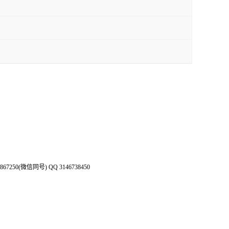
50(微信同号) QQ 3146738450