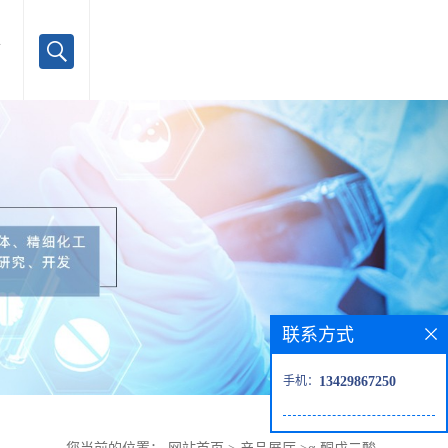
言
联系方式
手机：
13429867250