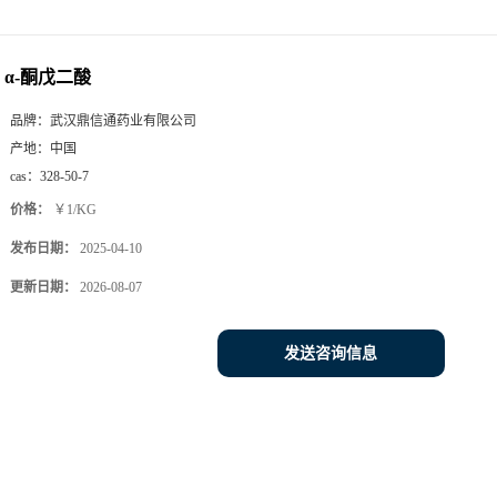
α-酮戊二酸
品牌：
武汉鼎信通药业有限公司
产地：
中国
cas：
328-50-7
价格：
￥1/KG
发布日期：
2025-04-10
更新日期：
2026-08-07
发送咨询信息