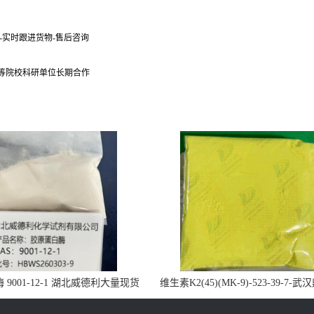
货-实时跟进货物-售后咨询
 等院校科研单位长期合作
9001-12-1 湖北威德利大量现货
维生素K2(45)(MK-9)-523-39-7-
供应
药业大量现货供应