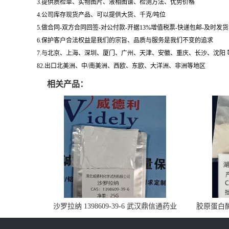
3.提供质检单、实物图片、液相图谱、检测方法、优势价格
4.公司库存现货产品、可以提供大货、千克/吨位
5.做合同-双方合同回签-对公付款-开据13%增值税票-快递包邮-及时发
6.保护客户合法权益是我们的宗旨、品质与服务是我们不变的追求
7.与北京、上海、深圳、厦门、广州、天津、安徽、重庆、长沙、沈阳
82.出口北美洲、中/南美洲、西欧、东欧、大洋洲、非洲等地区
相关产品：
沙罗拉纳 1398609-39-6 武汉鼎信通药业
胶原蛋白酶 