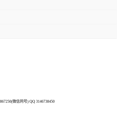
50(微信同号) QQ 3146738450