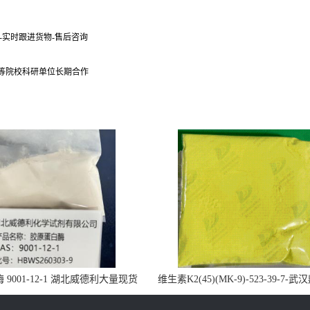
货-实时跟进货物-售后咨询
 等院校科研单位长期合作
9001-12-1 湖北威德利大量现货
维生素K2(45)(MK-9)-523-39-7-
供应
药业大量现货供应