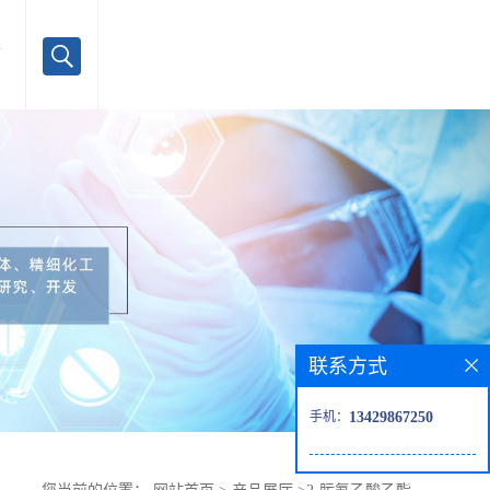
言
联系方式
手机：
13429867250