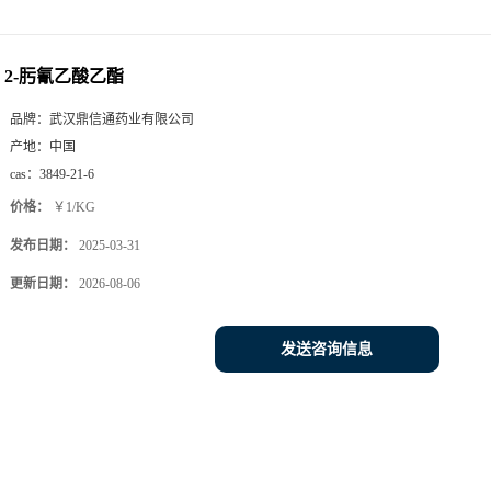
2-肟氰乙酸乙酯
品牌：
武汉鼎信通药业有限公司
产地：
中国
cas：
3849-21-6
价格：
￥1/KG
发布日期：
2025-03-31
更新日期：
2026-08-06
发送咨询信息