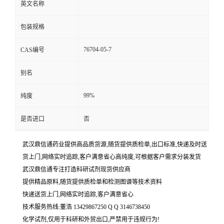
英文名称
包装规格
76704-05-7
CAS编号
别名
99%
纯度
是否进口
否
武汉鼎信通药业提供高品质货源,随货提供质检单,出口标准,快递及时送
货上门,网络实时追踪,客户满意省心高纯度,可根据客户需求分装发货
武汉鼎信通专注打造科研试剂现货供应商
提供精品原料,随货提供质检单和检测图谱等技术资料
快递送货上门,网络实时追踪,客户满意省心
技术服务热线:董浩 13429867250 Q Q 3146738450
化学试剂,仅用于科研和外贸出口,严禁用于违规行为!