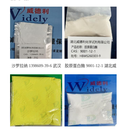
沙罗拉纳 1398609-39-6 武汉
胶原蛋白酶 9001-12-1 湖北威
鼎信通药业
德利大量现货供应