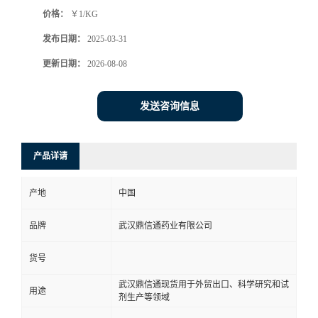
价格：
￥1/KG
系
发布日期：
2025-03-31
方
更新日期：
2026-08-08
式
发送咨询信息
在
产品详请
线
产地
中国
留
品牌
武汉鼎信通药业有限公司
言
货号
武汉鼎信通现货用于外贸出口、科学研究和试
用途
剂生产等领域