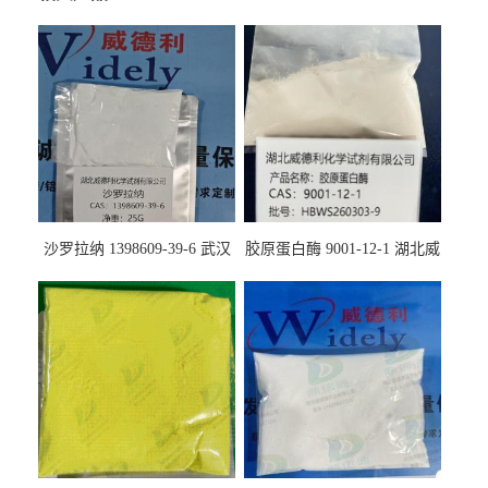
沙罗拉纳 1398609-39-6 武汉
胶原蛋白酶 9001-12-1 湖北威
鼎信通药业
德利大量现货供应