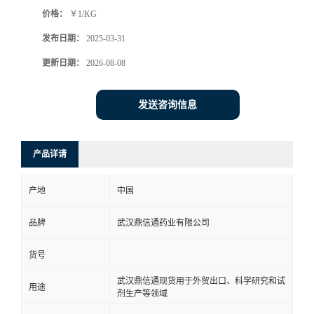
价格：
￥1/KG
系
发布日期：
2025-03-31
方
更新日期：
2026-08-08
式
发送咨询信息
在
产品详请
线
产地
中国
留
品牌
武汉鼎信通药业有限公司
言
货号
武汉鼎信通现货用于外贸出口、科学研究和试
用途
剂生产等领域