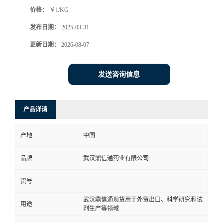
价格：
￥1/KG
系
发布日期：
2025-03-31
方
更新日期：
2026-08-07
式
发送咨询信息
在
产品详请
线
产地
中国
留
品牌
武汉鼎信通药业有限公司
言
货号
武汉鼎信通现货用于外贸出口、科学研究和试
用途
剂生产等领域