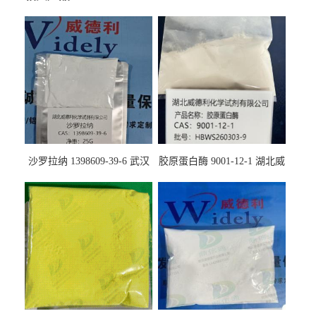
沙罗拉纳 1398609-39-6 武汉
胶原蛋白酶 9001-12-1 湖北威
鼎信通药业
德利大量现货供应