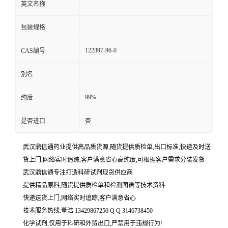
英文名称
包装规格
122397-96-0
CAS编号
别名
99%
纯度
是否进口
否
武汉鼎信通药业提供高品质货源,随货提供质检单,出口标准,快递及时送
货上门,网络实时追踪,客户满意省心高纯度,可根据客户需求分装发货
武汉鼎信通专注打造科研试剂现货供应商
提供精品原料,随货提供质检单和检测图谱等技术资料
快递送货上门,网络实时追踪,客户满意省心
技术服务热线:董浩 13429867250 Q Q 3146738450
化学试剂,仅用于科研和外贸出口,严禁用于违规行为!