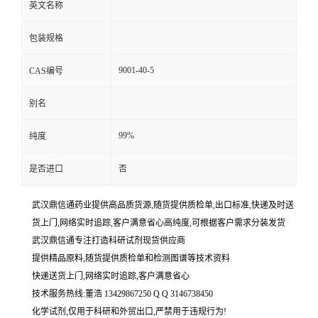
英文名称
包装规格
9001-40-5
CAS编号
别名
99%
纯度
是否进口
否
武汉鼎信通药业提供高品质货源,随货提供质检单,出口标准,快递及时送
货上门,网络实时追踪,客户满意省心高纯度,可根据客户需求分装发货
武汉鼎信通专注打造科研试剂现货供应商
提供精品原料,随货提供质检单和检测图谱等技术资料
快递送货上门,网络实时追踪,客户满意省心
技术服务热线:董浩 13429867250 Q Q 3146738450
化学试剂,仅用于科研和外贸出口,严禁用于违规行为!