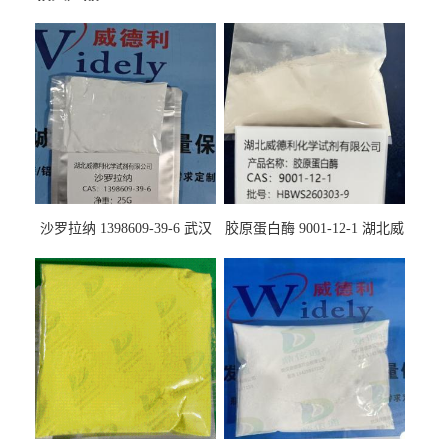
沙罗拉纳 1398609-39-6 武汉
胶原蛋白酶 9001-12-1 湖北威
鼎信通药业
德利大量现货供应