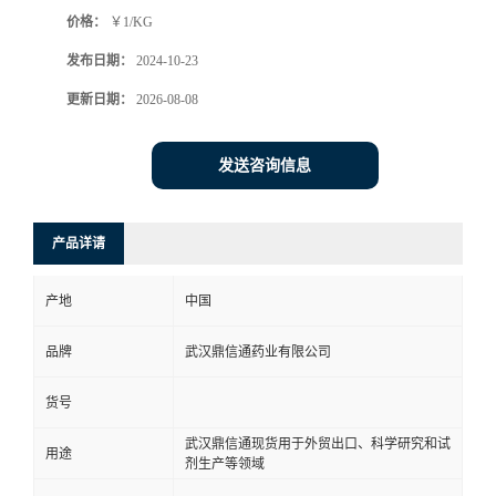
价格：
￥1/KG
系
发布日期：
2024-10-23
方
更新日期：
2026-08-08
式
发送咨询信息
在
产品详请
线
产地
中国
留
品牌
武汉鼎信通药业有限公司
言
货号
武汉鼎信通现货用于外贸出口、科学研究和试
用途
剂生产等领域