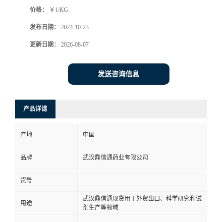
价格：
￥1/KG
系
发布日期：
2024-10-23
方
更新日期：
2026-08-07
式
发送咨询信息
在
产品详请
线
产地
中国
留
品牌
武汉鼎信通药业有限公司
言
货号
武汉鼎信通现货用于外贸出口、科学研究和试
用途
剂生产等领域