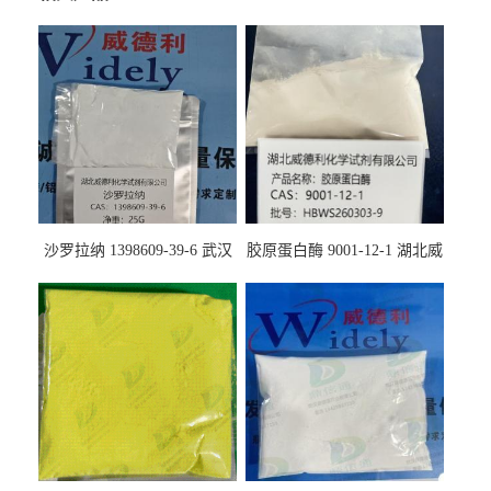
沙罗拉纳 1398609-39-6 武汉
胶原蛋白酶 9001-12-1 湖北威
鼎信通药业
德利大量现货供应