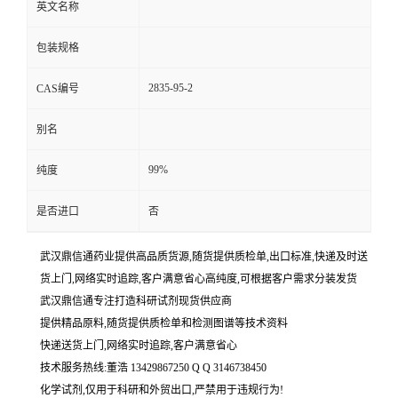
英文名称
包装规格
2835-95-2
CAS编号
别名
99%
纯度
是否进口
否
武汉鼎信通药业提供高品质货源,随货提供质检单,出口标准,快递及时送
货上门,网络实时追踪,客户满意省心高纯度,可根据客户需求分装发货
武汉鼎信通专注打造科研试剂现货供应商
提供精品原料,随货提供质检单和检测图谱等技术资料
快递送货上门,网络实时追踪,客户满意省心
技术服务热线:董浩 13429867250 Q Q 3146738450
化学试剂,仅用于科研和外贸出口,严禁用于违规行为!