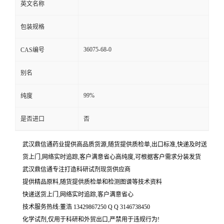
英文名称
包装规格
36075-68-0
CAS编号
别名
99%
纯度
是否进口
否
武汉鼎信通药业提供高品质货源,随货提供质检单,出口标准,快递及时送
货上门,网络实时追踪,客户满意省心高纯度,可根据客户需求分装发货
武汉鼎信通专注打造科研试剂现货供应商
提供精品原料,随货提供质检单和检测图谱等技术资料
快递送货上门,网络实时追踪,客户满意省心
技术服务热线:董浩 13429867250 Q Q 3146738450
化学试剂,仅用于科研和外贸出口,严禁用于违规行为!