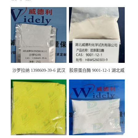
沙罗拉纳 1398609-39-6 武汉
胶原蛋白酶 9001-12-1 湖北威
鼎信通药业
德利大量现货供应