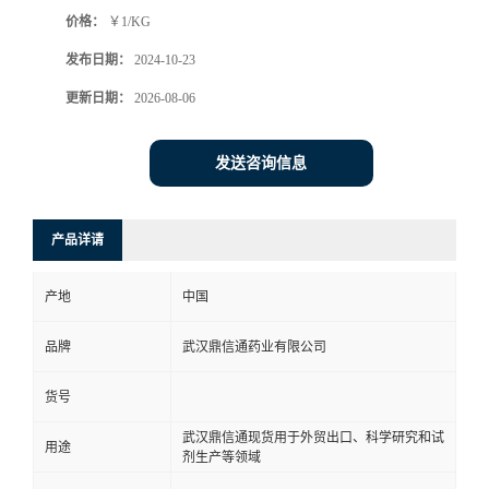
价格：
￥1/KG
系
发布日期：
2024-10-23
方
更新日期：
2026-08-06
式
发送咨询信息
在
产品详请
线
产地
中国
留
品牌
武汉鼎信通药业有限公司
言
货号
武汉鼎信通现货用于外贸出口、科学研究和试
用途
剂生产等领域