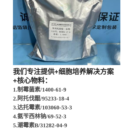
我们专注提供+细胞培养解决方案
+核心物料：
1.制霉菌素/1400-61-9
2.阿托伐醌/95233-18-4
3.达托霉素/103060-53-3
4.氨苄西林钠/69-52-3
5.潮霉素B/31282-04-9