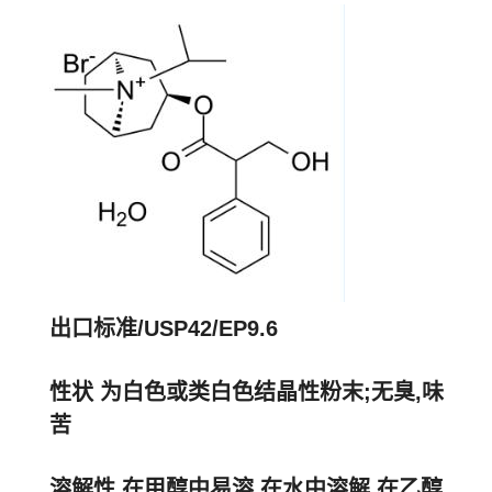
出口标准/USP42/EP9.6
性状 为白色或类白色结晶性粉末;无臭,味
苦
溶解性 在甲醇中易溶,在水中溶解,在乙醇