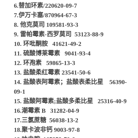
6.替加环素/220620-09-7
7.伊万卡塞/870964-67-3
8. 他克莫司 109581-93-3
9. 雷帕霉素-西罗莫司 53123-88-9
10. 环吡酮胺 41621-49-2
11. 硫酸博莱霉素 9041-93-4
12. 环孢素 59865-13-3
13. 盐酸柔红霉素 23541-50-6
14. 盐酸表阿霉素；盐酸表柔比星 56390-
09-1
15. 盐酸阿霉素;盐酸多柔比星 25316-40-9
16.潮霉素 B 31282-04-9
17.三氯蔗糖 56038-13-2
18.聚卡波非钙 9003-97-8