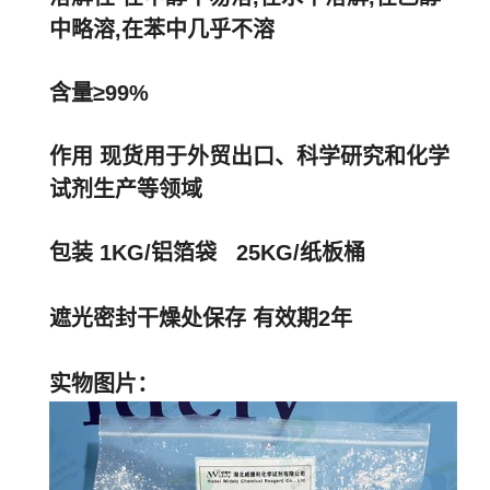
中略溶,在苯中几乎不溶
含量≥99%
作用 现货用于外贸出口、科学研究和化学
试剂生产等领域
包装 1KG/铝箔袋 25KG/纸板桶
遮光密封干燥处保存 有效期2年
实物图片：