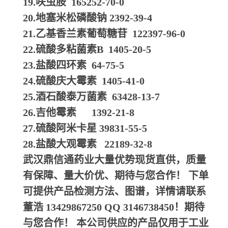
19.呋虫胺 165252-70-0
20.地塞米松磷酸钠 2392-39-4
21.乙基香兰素葡萄糖苷 122397-96-0
22.硫酸多粘菌素B 1405-20-5
23.盐酸四环素 64-75-5
24.硫酸庆大霉素 1405-41-0
25.酒石酸泰万菌素 63428-13-7
26.吉他霉素 1392-21-8
27.硫酸阿米卡星 39831-55-5
28.盐酸大观霉素 22189-32-8
武汉鼎信通药业大量优势现货直供，质量
有保障、量大价优、期待与您合作！ 下单
可提供产品检测方法、图谱，详情请联系
董浩 13429867250 QQ 3146738450！期待
与您合作！ 本公司供应的产品仅用于工业