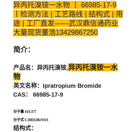
异丙托溴铵一水物 丨 66985-17-9
丨
检测方法 | 工艺路线 | 结构式 | 用
途 | 工厂直发——武汉鼎信通药业
大量现货董浩13429867250
简介：
异丙托溴铵一水
产品名：异丙托溴铵,
物
英文名称：Ipratropium Bromide
CAS： 66985-17-9
分子量
414.377
分子式
C20H32BrNO3
结构式：