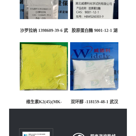
沙罗拉纳 1398609-39-6 武
胶原蛋白酶 9001-12-1 湖
汉鼎信通药业
北威德利大量现货供应
维生素K2(45)(MK-
双环醇 -118159-48-1 武汉
9)-523-39-7-武汉鼎信通药
鼎信通药业大量现货供应
业大量现货供应