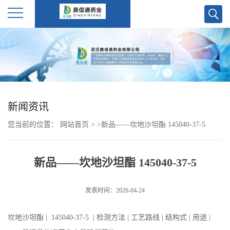
公
司
首
新闻资讯
页
您当前的位置：
网站首页
>
>
新品——坎地沙坦酯 145040-37-5
公
新品——坎地沙坦酯 145040-37-5
司
发表时间：2026-04-24
介
坎地沙坦酯 | 145040-37-5 | 检测方法 | 工艺路线 | 结构式 | 用途 |
绍