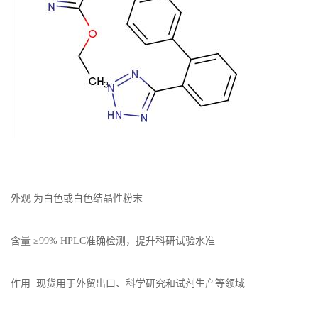
系
方
式
在
线
外观 为白色或白色结晶性粉末
留
言
含量 ≥99% HPLC准确检测，提升科研试验水准
作用 现货用于外贸出口、科学研究和试剂生产等领域