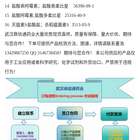
14. 盐酸表阿霉素；盐酸表柔比星 56390-09-1
15. 盐酸阿霉素;盐酸多柔比星 25316-40-9
16. 灭瘟素S盐酸盐；杀稻瘟菌素S 3513-03-9
武汉鼎信通药业大量优势现货直供，质量有保障、量大价优、期待
与您合作！ 下单可提供产品检测方法、图谱，详情请联系董浩
13429867250 QQ 3146738450！期待与您合作！ 本公司供应的产品仅
用于工业应用或者科学研究、化学试剂和外贸出口，严禁用于违规
行为！