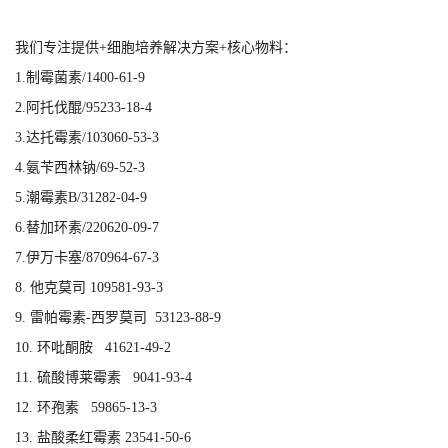
我们专注提供+细胞培养解决方案+核心物料：
1.制霉菌素/1400-61-9
2.阿托伐醌/95233-18-4
3.达托霉素/103060-53-3
4.氨苄西林钠/69-52-3
5.潮霉素B/31282-04-9
6.替加环素/220620-09-7
7.伊万卡塞/870964-67-3
8. 他克莫司 109581-93-3
9. 雷帕霉素-西罗莫司 53123-88-9
10. 环吡酮胺 41621-49-2
11. 硫酸博莱霉素 9041-93-4
12. 环孢素 59865-13-3
13. 盐酸柔红霉素 23541-50-6