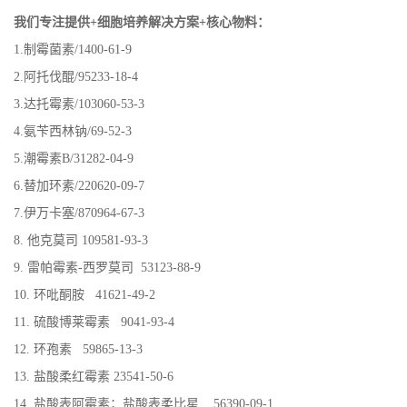
我们专注提供+细胞培养解决方案+核心物料：
1.制霉菌素/1400-61-9
2.阿托伐醌/95233-18-4
3.达托霉素/103060-53-3
4.氨苄西林钠/69-52-3
5.潮霉素B/31282-04-9
6.替加环素/220620-09-7
7.伊万卡塞/870964-67-3
8. 他克莫司 109581-93-3
9. 雷帕霉素-西罗莫司 53123-88-9
10. 环吡酮胺 41621-49-2
11. 硫酸博莱霉素 9041-93-4
12. 环孢素 59865-13-3
13. 盐酸柔红霉素 23541-50-6
14. 盐酸表阿霉素；盐酸表柔比星 56390-09-1