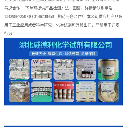
与您合作！ 下单可提供产品检测方法、图谱，详情请联系董浩
13429867250 QQ 3146738450！期待与您合作！ 本公司供应的产品仅
用于工业应用或者科学研究、化学试剂和外贸出口，严禁用于违规
行为！