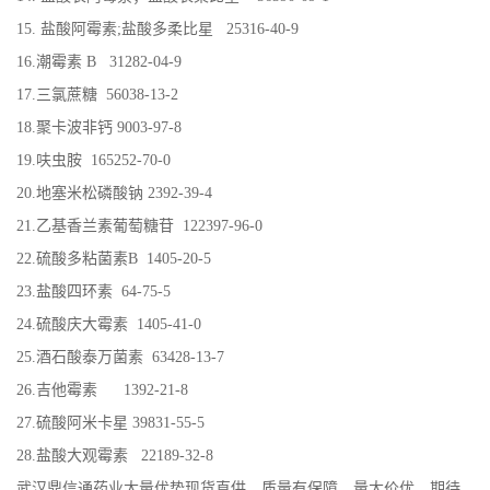
15. 盐酸阿霉素;盐酸多柔比星 25316-40-9
16.潮霉素 B 31282-04-9
17.三氯蔗糖 56038-13-2
18.聚卡波非钙 9003-97-8
19.呋虫胺 165252-70-0
20.地塞米松磷酸钠 2392-39-4
21.乙基香兰素葡萄糖苷 122397-96-0
22.硫酸多粘菌素B 1405-20-5
23.盐酸四环素 64-75-5
24.硫酸庆大霉素 1405-41-0
25.酒石酸泰万菌素 63428-13-7
26.吉他霉素 1392-21-8
27.硫酸阿米卡星 39831-55-5
28.盐酸大观霉素 22189-32-8
武汉鼎信通药业大量优势现货直供，质量有保障、量大价优、期待